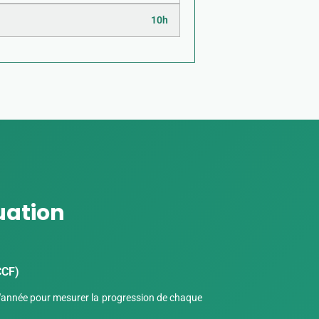
10h
uation
CCF)
l'année pour mesurer la progression de chaque