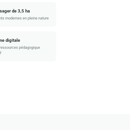
sager de 3,5 ha
ts modernes en pleine nature
me digitale
 ressources pédagogique
f