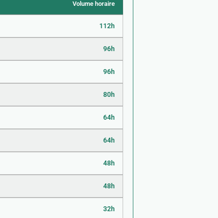
Volume horaire
112h
96h
96h
80h
64h
64h
48h
48h
32h