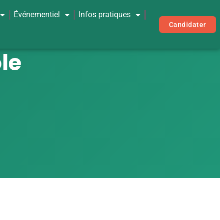
Événementiel
Infos pratiques
Candidater
le