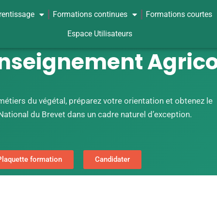
rentissage
Formations continues
Formations courtes
Espace Utilisateurs
nseignement Agrico
étiers du végétal, préparez votre orientation et obtenez le
ational du Brevet dans un cadre naturel d’exception.
Plaquette formation
Candidater