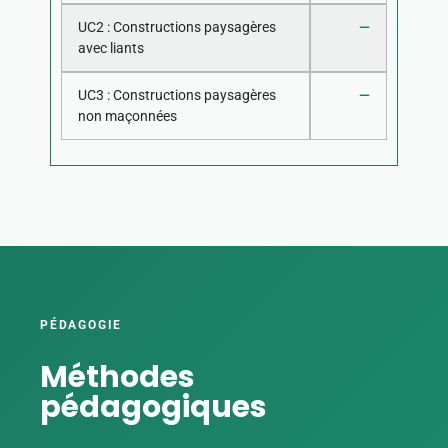
UC2 : Constructions paysagères
—
avec liants
UC3 : Constructions paysagères
—
non maçonnées
PÉDAGOGIE
Méthodes
pédagogiques