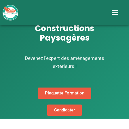
Certificat de Spécialité
Constructions
Paysagères
Devenez l’expert des aménagements
extérieurs !
Plaquette Formation
Candidater