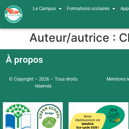
Le Campus
Formations scolaires
App
Auteur/autrice :
C
À propos
© Copyright – 2026 – Tous droits
Mentions l
réservés