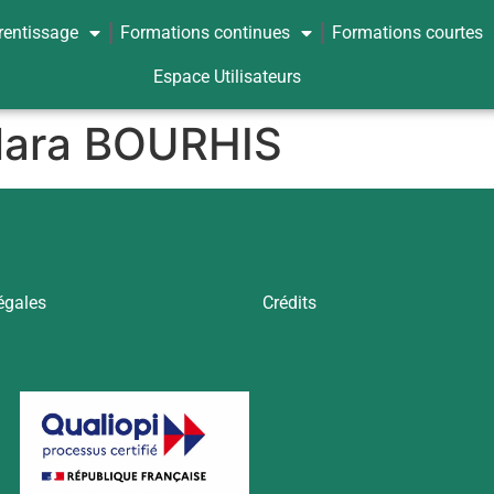
rentissage
Formations continues
Formations courtes
Espace Utilisateurs
lara BOURHIS
égales
Crédits