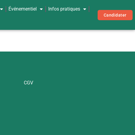
Événementiel
Infos pratiques
Candidater
CGV