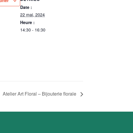
drier
Date :
22 mai, 2024
Heure :
14:30 - 16:30
Atelier Art Floral – Bijouterie florale