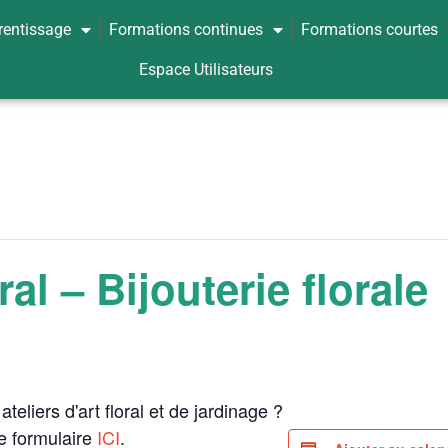
rentissage
Formations continues
Formations courtes
Espace Utilisateurs
ral – Bijouterie florale
teliers d'art floral et de jardinage ?
e formulaire
ICI
.