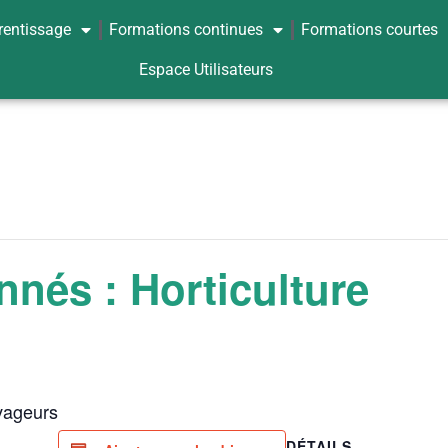
rentissage
Formations continues
Formations courtes
Espace Utilisateurs
nnés : Horticulture
vageurs
DÉTAILS