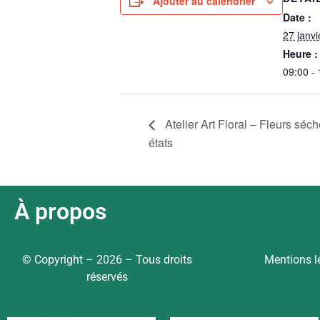
Ajouter au calendrier
Date :
27 janvi
Heure :
09:00 -
Atelier Art Floral – Fleurs séc
états
À propos
© Copyright – 2026 – Tous droits
Mentions l
réservés