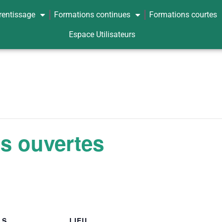
rentissage
Formations continues
Formations courtes
Espace Utilisateurs
s ouvertes
LS
LIEU