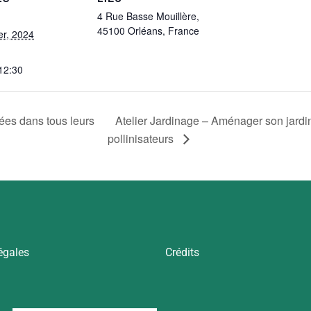
4 Rue Basse Mouillère,
45100 Orléans, France
er, 2024
 12:30
hées dans tous leurs
Atelier Jardinage – Aménager son jardin 
pollinisateurs
égales
Crédits